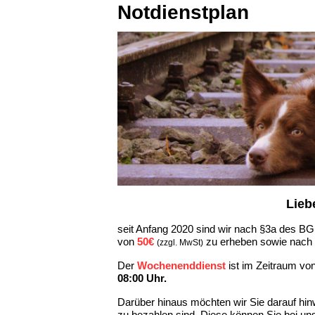
Notdienstplan
Lieb
seit Anfang 2020 sind wir nach §3a des BG
von
50€
zu erheben sowie nach
(
zzgl. MwSt
)
Der
Wochenenddienst
ist im Zeitraum vo
08:00 Uhr.
Darüber hinaus möchten wir Sie darauf hin
zu bezahlen sind. Diese können Sie bei uns