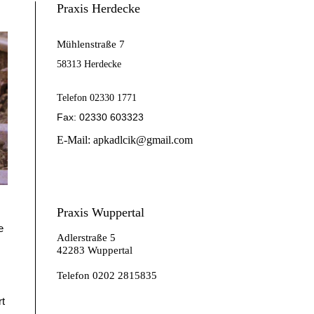
Praxis Herdecke
Mühlenstraße 7
58313 Herdecke
Telefon 02330 1771
Fax: 02330 603323
E-Mail: apkadlcik@gmail.com
Praxis Wuppertal
e
Adlerstraße 5
42283 Wuppertal
Telefon 0202 2815835
t