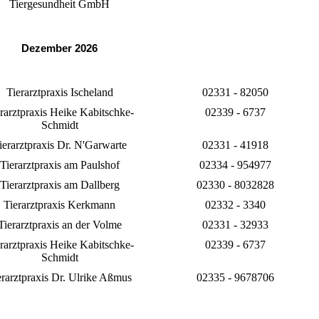
Tiergesundheit GmbH
Dezember 2026
Tierarztpraxis Ischeland
02331 - 82050
rarztpraxis Heike Kabitschke-
02339 - 6737
Schmidt
ierarztpraxis Dr. N'Garwarte
02331 - 41918
Tierarztpraxis am Paulshof
02334 - 954977
Tierarztpraxis am Dallberg
02330 - 8032828
Tierarztpraxis Kerkmann
02332 - 3340
Tierarztpraxis an der Volme
02331 - 32933
rarztpraxis Heike Kabitschke-
02339 - 6737
Schmidt
erarztpraxis Dr. Ulrike Aßmus
02335 - 9678706