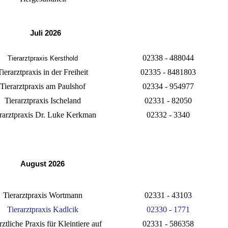
Juli 2026
02338 - 488044
Tierarztpraxis Kersthold
Tierarztpraxis in der Freiheit
02335 - 8481803
Tierarztpraxis am Paulshof
02334 - 954977
Tierarztpraxis Ischeland
02331 - 82050
rarztpraxis Dr. Luke Kerkman
02332 - 3340
August 2026
Tierarztpraxis Wortmann
02331 - 43103
Tierarztpraxis Kadlcik
02330 - 1771
rztliche Praxis für Kleintiere auf
02331 - 586358