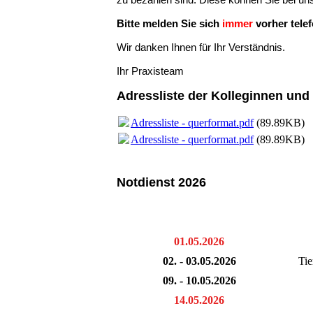
Bitte melden Sie sich
immer
vorher tele
Wir danken Ihnen für Ihr Verständnis.
Ihr Praxisteam
Adressliste der Kolleginnen und
Adressliste - querformat.pdf
(89.89KB)
Adressliste - querformat.pdf
(89.89KB)
Notdienst 2026
01.05.2026
02. - 03.05.2026
Tie
09. - 10.05.2026
14.05.2026