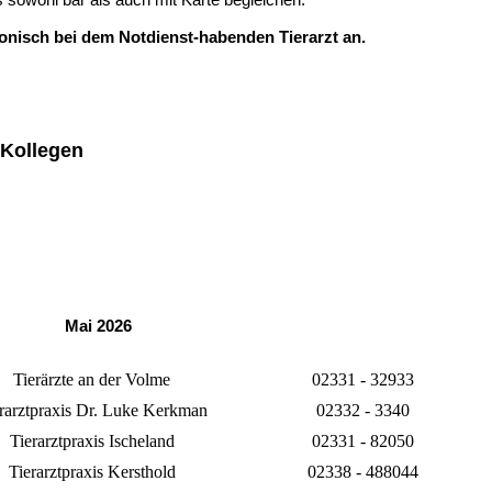
fonisch bei dem Notdienst-habenden Tierarzt an.
 Kollegen
Mai 2026
Tierärzte an der Volme
02331 - 32933
rarztpraxis Dr. Luke Kerkman
02332 - 3340
Tierarztpraxis Ischeland
02331 - 82050
Tierarztpraxis Kersthold
02338 - 488044