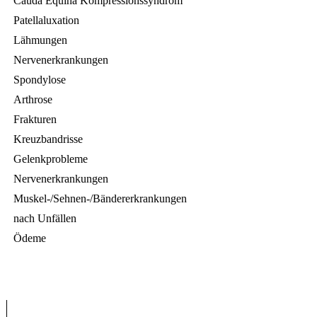
Cauda Equina Kompressionssyndrom
Patellaluxation
Lähmungen
Nervenerkrankungen
Spondylose
Arthrose
Frakturen
Kreuzbandrisse
Gelenkprobleme
Nervenerkrankungen
Muskel-/Sehnen-/Bändererkrankungen
nach Unfällen
Ödeme