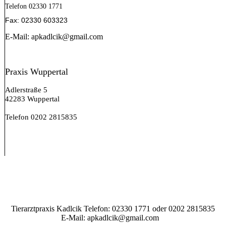
Telefon 02330 1771
Fax: 02330 603323
E-Mail: apkadlcik@gmail.com
Praxis Wuppertal
Adlerstraße 5
42283 Wuppertal
Telefon 0202 2815835
Tierarztpraxis Kadlcik Telefon: 02330 1771 oder 0202 2815835
E-Mail: apkadlcik@gmail.com