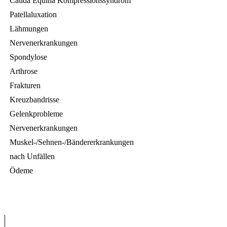
Cauda Equina Kompressionssyndrom
Patellaluxation
Lähmungen
Nervenerkrankungen
Spondylose
Arthrose
Frakturen
Kreuzbandrisse
Gelenkprobleme
Nervenerkrankungen
Muskel-/Sehnen-/Bändererkrankungen
nach Unfällen
Ödeme